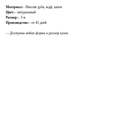
Материал:
– Массив дуба, мдф, шпон
Цвет:
– натуральный
Размер:
– 3 м
Производство:
– от 45 дней
— Доступна любая форма и размер кухни